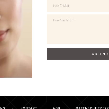
UNS
KONTAKT
AGB
DATENSCHUTZER