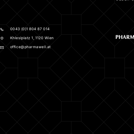
0043 (0)1 804 87 014
Khleslplatz 1, 1120 Wien
office@pharmawell.at