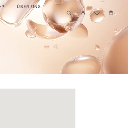
OP
ÜBER UNS