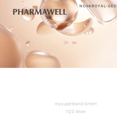
NOVAROYAL-GES
mysuperbrand GmbH
1120 Wien