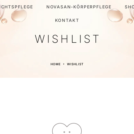
ICHTSPFLEGE
NOVASAN-KÖRPERPFLEGE
SH
KONTAKT
WISHLIST
HOME
WISHLIST