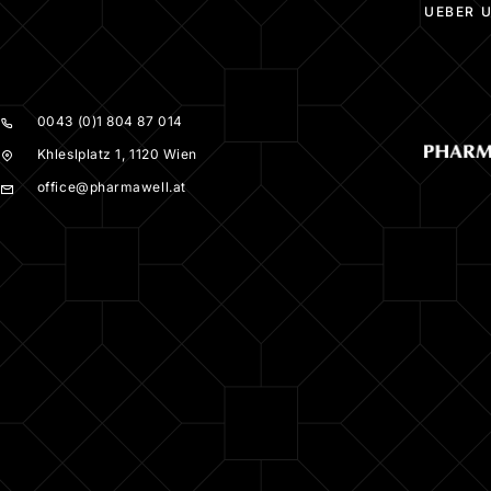
UEBER 
0043 (0)1 804 87 014
Khleslplatz 1, 1120 Wien
office@pharmawell.at