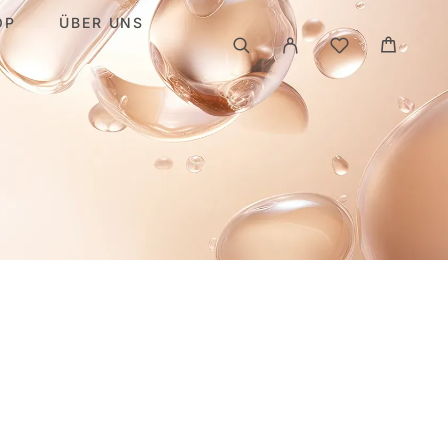
OP
ÜBER UNS