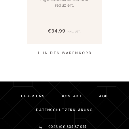
reduziert.
€
34.99
INKL. UST.
IN DEN WARENKORB
UEBER UNS
KONTAKT
AGB
DATENSCHUTZERKLÄRUNG
0043 (0)1 804 87 014