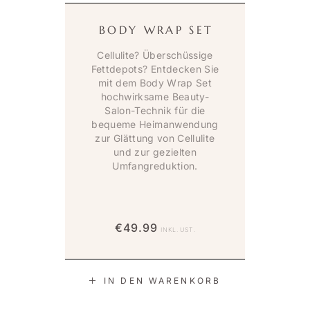
BODY WRAP SET
Cellulite? Überschüssige
Fettdepots? Entdecken Sie
mit dem Body Wrap Set
hochwirksame Beauty-
Salon-Technik für die
bequeme Heimanwendung
zur Glättung von Cellulite
und zur gezielten
Umfangreduktion.
€
49.99
INKL. UST.
IN DEN WARENKORB