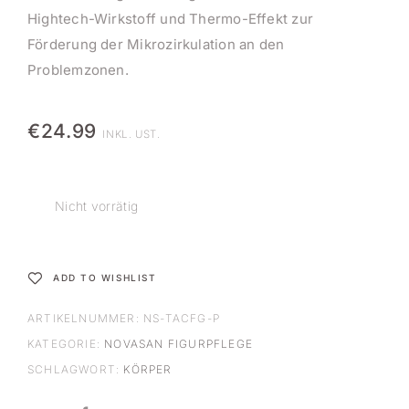
Hightech-Wirkstoff und Thermo-Effekt zur
Förderung der Mikrozirkulation an den
Problemzonen.
€
24.99
INKL. UST.
Nicht vorrätig
ADD TO WISHLIST
ARTIKELNUMMER:
NS-TACFG-P
KATEGORIE:
NOVASAN FIGURPFLEGE
SCHLAGWORT:
KÖRPER