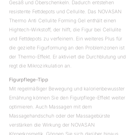
Gesäß und Oberschenkeln. Dadurch entstehen
resistente Fettdepots und Cellulite. Das NOVASAN
Thermo Anti Cellulite Forming Gel enthält einen
Hightech-Wirkstoff, der hilft, die Figur bei Cellulite
und Fettdepots zu verfeinern. Ein weiteres Plus für
die gezielte Figurformung an den Problemzonen ist
der Thermo-Effekt. Er aktiviert die Durchblutung und
regt die Mikrozirkulation an.
Figurpflege-Tipp
Mit regelmäßiger Bewegung und kalorienbewusster
Ernährung können Sie den Figurpflege-Effekt weiter
optimieren. Auch Massagen mit dem
Massagehandschuh oder der Massagebürste
verstärken die Wirkung der NOVASAN
Körperkosmetik. Gönnen Sie sich darüber hinaus