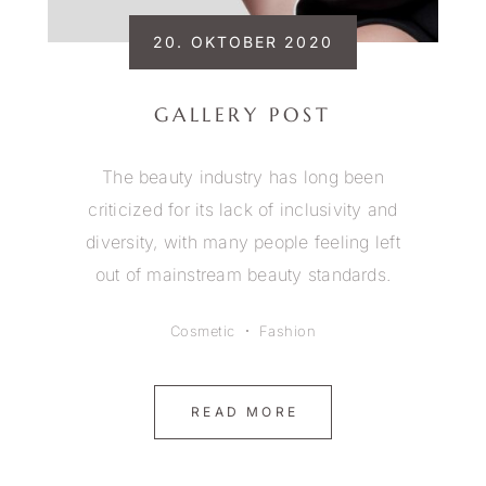
20. OKTOBER 2020
GALLERY POST
The beauty industry has long been
criticized for its lack of inclusivity and
diversity, with many people feeling left
out of mainstream beauty standards.
Cosmetic
Fashion
READ MORE